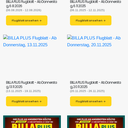
BILLA PLUS Flugblatt - Ab Donnersta
BILLA PLUS Flugblatt - Ab Donnersta
g, 6.8.2026
g, 6.11.2025
(06.08.2026 - 12.08.2026)
(06.11.2025 - 12.11.2025)
Flugblatt ansehen →
Flugblatt ansehen →
BILLA PLUS Flugblatt - Ab Donnersta
BILLA PLUS Flugblatt - Ab Donnersta
g, 13.11.2025
g, 20.11.2025
(13.11.2025 - 19.11.2025)
(20.11.2025 - 26.11.2025)
Flugblatt ansehen →
Flugblatt ansehen →