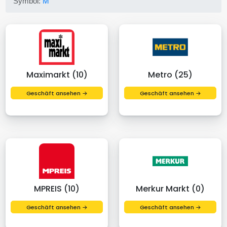
Symbol:
M
Maximarkt (10)
Metro (25)
Geschäft ansehen →
Geschäft ansehen →
MPREIS (10)
Merkur Markt (0)
Geschäft ansehen →
Geschäft ansehen →