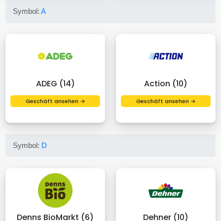
Symbol:
A
ADEG (14)
Action (10)
Geschäft ansehen →
Geschäft ansehen →
Symbol:
D
Denns BioMarkt (6)
Dehner (10)