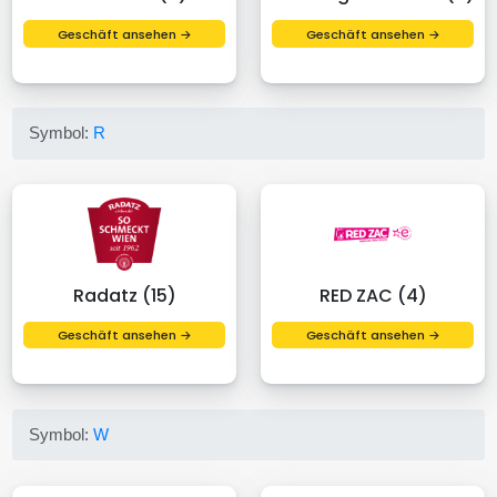
Geschäft ansehen →
Geschäft ansehen →
Symbol:
R
Radatz (15)
RED ZAC (4)
Geschäft ansehen →
Geschäft ansehen →
Symbol:
W