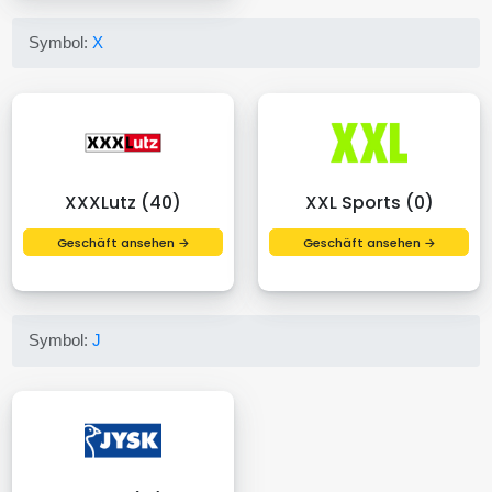
Symbol:
X
XXXLutz (40)
XXL Sports (0)
Geschäft ansehen →
Geschäft ansehen →
Symbol:
J