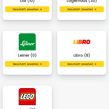
Lidl (10)
Lagerhaus (30)
Geschäft ansehen →
Geschäft ansehen →
Leiner (0)
Libro (8)
Geschäft ansehen →
Geschäft ansehen →