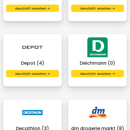
Geschäft ansehen →
Geschäft ansehen →
Depot (4)
Deichmann (0)
Geschäft ansehen →
Geschäft ansehen →
Decathlon (3)
dm drogerie markt (8)