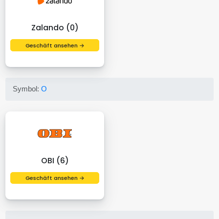
Zalando (0)
Geschäft ansehen →
Symbol:
O
OBI (6)
Geschäft ansehen →