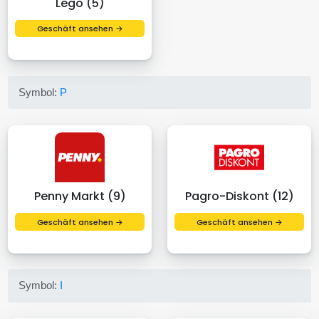
Lego (5)
Geschäft ansehen →
Symbol:
P
Penny Markt (9)
Pagro-Diskont (12)
Geschäft ansehen →
Geschäft ansehen →
Symbol:
I