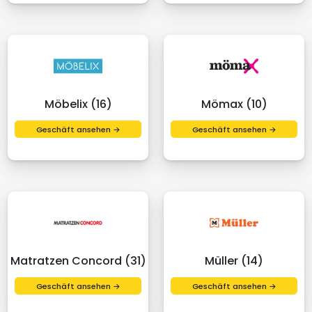
Möbelix (16)
Mömax (10)
Geschäft ansehen →
Geschäft ansehen →
Matratzen Concord (31)
Müller (14)
Geschäft ansehen →
Geschäft ansehen →