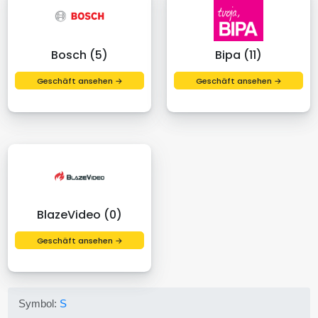
Bosch (5)
Bipa (11)
Geschäft ansehen →
Geschäft ansehen →
BlazeVideo (0)
Geschäft ansehen →
Symbol:
S