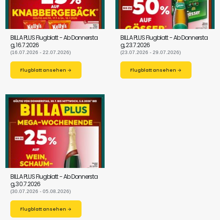
BILLA PLUS Flugblatt - Ab Donnersta
BILLA PLUS Flugblatt - Ab Donnersta
g, 16.7.2026
g, 23.7.2026
(16.07.2026 - 22.07.2026)
(23.07.2026 - 29.07.2026)
Flugblatt ansehen →
Flugblatt ansehen →
BILLA PLUS Flugblatt - Ab Donnersta
g, 30.7.2026
(30.07.2026 - 05.08.2026)
Flugblatt ansehen →