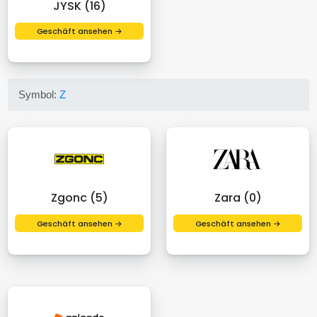
JYSK (16)
Geschäft ansehen →
Symbol:
Z
Zgonc (5)
Zara (0)
Geschäft ansehen →
Geschäft ansehen →