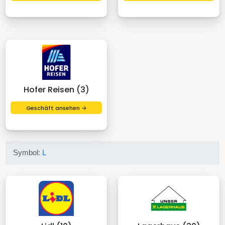
Hofer Reisen (3)
Geschäft ansehen →
Symbol:
L