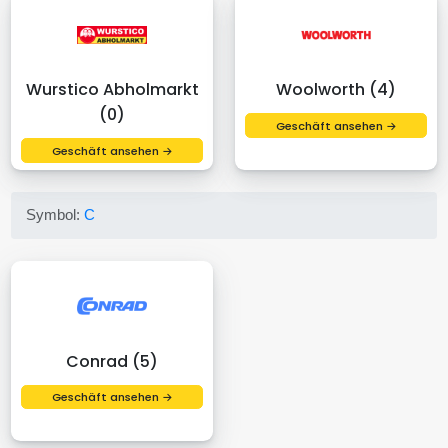
Wurstico Abholmarkt
Woolworth (4)
(0)
Geschäft ansehen →
Geschäft ansehen →
Symbol:
C
Conrad (5)
Geschäft ansehen →