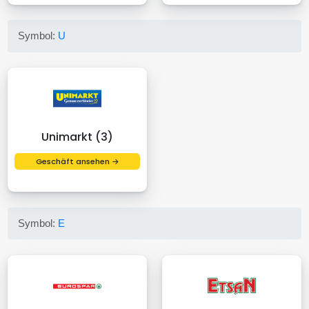
Symbol:
U
Unimarkt (3)
Geschäft ansehen →
Symbol:
E