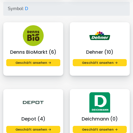
Symbol:
D
Denns BioMarkt (6)
Dehner (10)
Geschäft ansehen →
Geschäft ansehen →
Depot (4)
Deichmann (0)
Geschäft ansehen →
Geschäft ansehen →