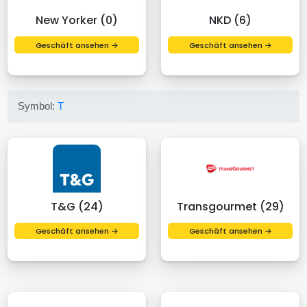
New Yorker (0)
NKD (6)
Geschäft ansehen →
Geschäft ansehen →
Symbol:
T
T&G (24)
Transgourmet (29)
Geschäft ansehen →
Geschäft ansehen →