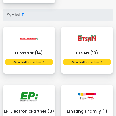
Symbol:
E
Eurospar (14)
ETSAN (10)
Geschäft ansehen →
Geschäft ansehen →
EP: ElectronicPartner (3)
Ernsting's family (1)