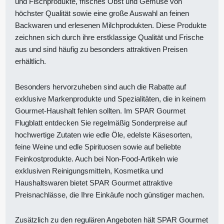
und Fischprodukte, frisches Obst und Gemüse von
höchster Qualität sowie eine große Auswahl an feinen
Backwaren und erlesenen Milchprodukten. Diese Produkte
zeichnen sich durch ihre erstklassige Qualität und Frische
aus und sind häufig zu besonders attraktiven Preisen
erhältlich.
Besonders hervorzuheben sind auch die Rabatte auf
exklusive Markenprodukte und Spezialitäten, die in keinem
Gourmet-Haushalt fehlen sollten. Im SPAR Gourmet
Flugblatt entdecken Sie regelmäßig Sonderpreise auf
hochwertige Zutaten wie edle Öle, edelste Käsesorten,
feine Weine und edle Spirituosen sowie auf beliebte
Feinkostprodukte. Auch bei Non-Food-Artikeln wie
exklusiven Reinigungsmitteln, Kosmetika und
Haushaltswaren bietet SPAR Gourmet attraktive
Preisnachlässe, die Ihre Einkäufe noch günstiger machen.
Zusätzlich zu den regulären Angeboten hält SPAR Gourmet