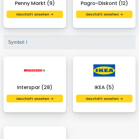
Penny Markt (9)
Pagro-Diskont (12)
Geschäft ansehen →
Geschäft ansehen →
Symbol:
I
Interspar (28)
IKEA (5)
Geschäft ansehen →
Geschäft ansehen →