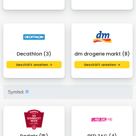
Decathlon (3)
dm drogerie markt (8)
Geschäft ansehen →
Geschäft ansehen →
Symbol:
R