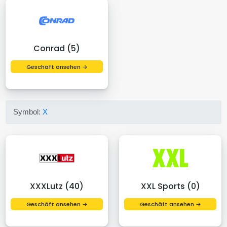
Conrad (5)
Geschäft ansehen →
Symbol:
X
XXXLutz (40)
XXL Sports (0)
Geschäft ansehen →
Geschäft ansehen →