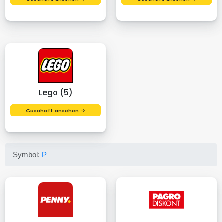
Lego (5)
Geschäft ansehen →
Symbol:
P