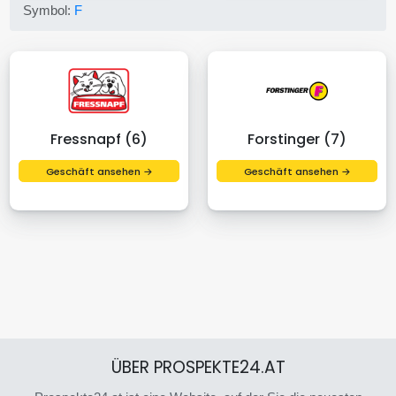
Symbol:
F
Fressnapf (6)
Forstinger (7)
Geschäft ansehen →
Geschäft ansehen →
ÜBER PROSPEKTE24.AT