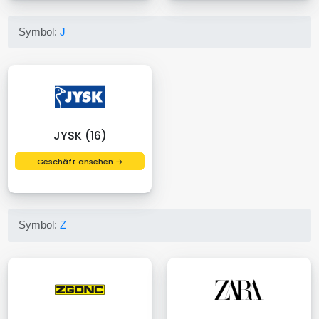
Symbol:
J
JYSK (16)
Geschäft ansehen →
Symbol:
Z