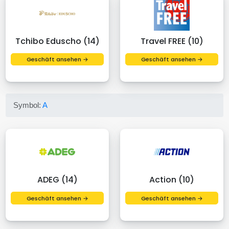
Tchibo Eduscho (14)
Travel FREE (10)
Geschäft ansehen →
Geschäft ansehen →
Symbol:
A
ADEG (14)
Action (10)
Geschäft ansehen →
Geschäft ansehen →