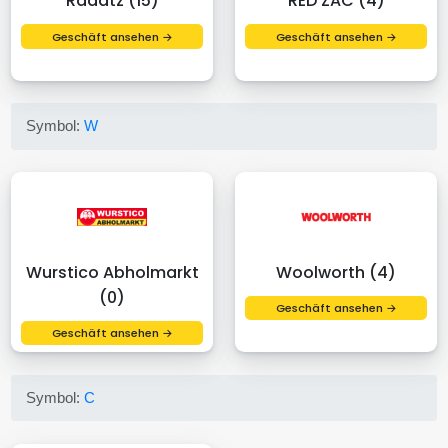
Radatz (15)
RED ZAC (4)
Geschäft ansehen →
Geschäft ansehen →
Symbol:
W
Wurstico Abholmarkt
Woolworth (4)
(0)
Geschäft ansehen →
Geschäft ansehen →
Symbol:
C