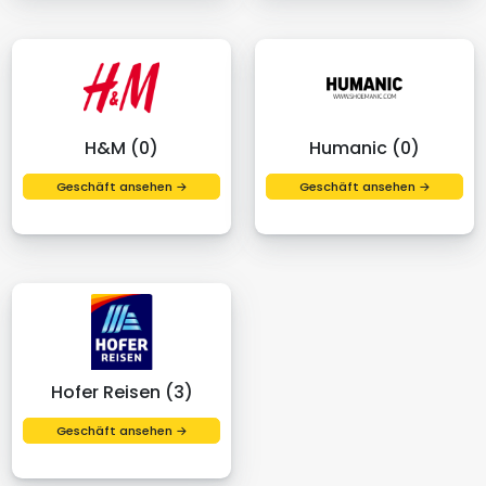
H&M (0)
Humanic (0)
Geschäft ansehen →
Geschäft ansehen →
Hofer Reisen (3)
Geschäft ansehen →