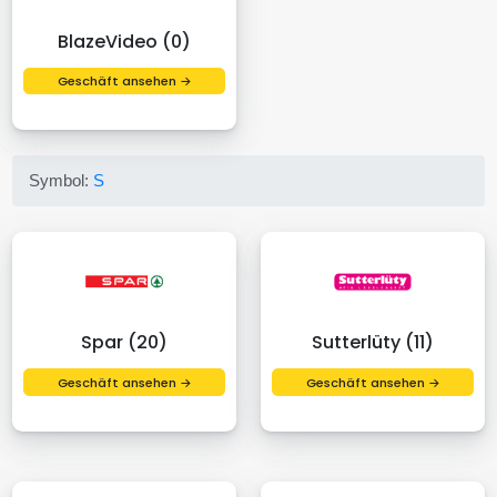
BlazeVideo (0)
Geschäft ansehen →
Symbol:
S
Spar (20)
Sutterlüty (11)
Geschäft ansehen →
Geschäft ansehen →