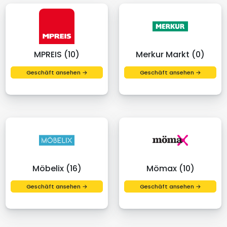
MPREIS (10)
Merkur Markt (0)
Geschäft ansehen →
Geschäft ansehen →
Möbelix (16)
Mömax (10)
Geschäft ansehen →
Geschäft ansehen →