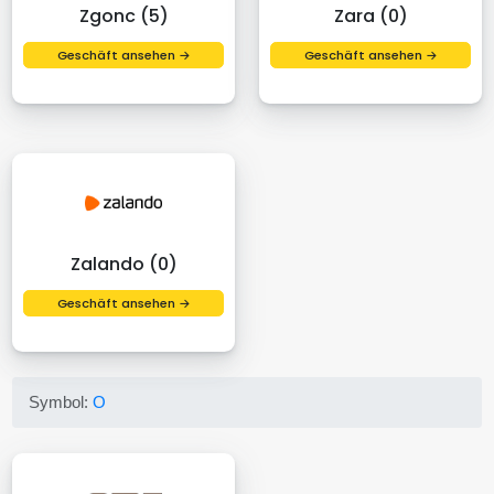
Zgonc (5)
Zara (0)
Geschäft ansehen →
Geschäft ansehen →
Zalando (0)
Geschäft ansehen →
Symbol:
O