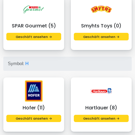
SPAR Gourmet (5)
Smyhts Toys (0)
Geschäft ansehen →
Geschäft ansehen →
Symbol:
H
Hofer (11)
Hartlauer (8)
Geschäft ansehen →
Geschäft ansehen →