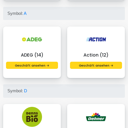
Symbol:
A
ADEG (14)
Action (12)
Geschäft ansehen →
Geschäft ansehen →
Symbol:
D