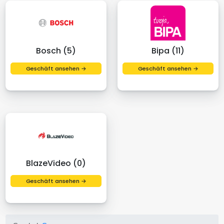
Bosch (5)
Bipa (11)
Geschäft ansehen →
Geschäft ansehen →
BlazeVideo (0)
Geschäft ansehen →