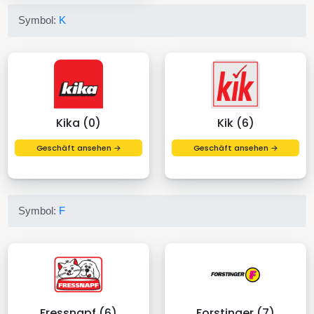
Symbol:
K
Kika (0)
Kik (6)
Geschäft ansehen →
Geschäft ansehen →
Symbol:
F
Fressnapf (6)
Forstinger (7)