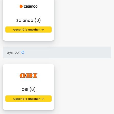
Zalando (0)
Geschäft ansehen →
Symbol:
O
OBI (6)
Geschäft ansehen →