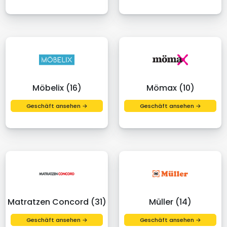
Möbelix (16)
Mömax (10)
Geschäft ansehen →
Geschäft ansehen →
Matratzen Concord (31)
Müller (14)
Geschäft ansehen →
Geschäft ansehen →