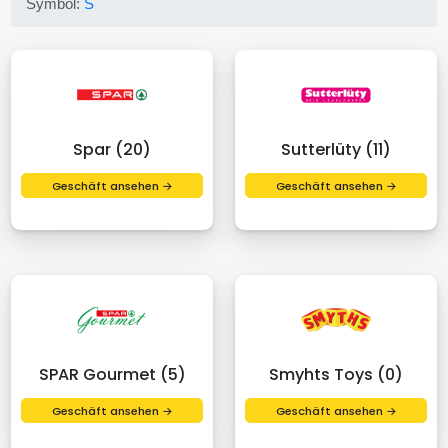
Symbol:
S
Spar (20)
Sutterlüty (11)
Geschäft ansehen →
Geschäft ansehen →
SPAR Gourmet (5)
Smyhts Toys (0)
Geschäft ansehen →
Geschäft ansehen →