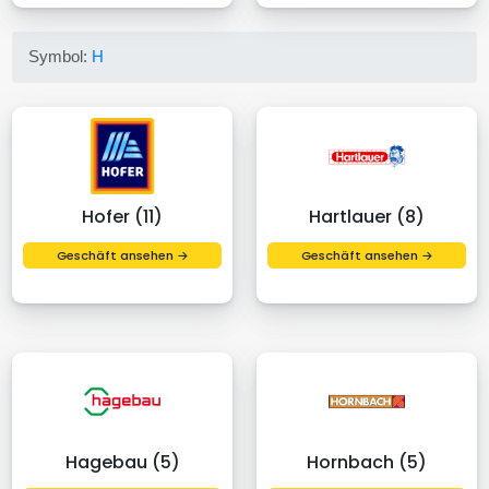
Symbol:
H
Hofer (11)
Hartlauer (8)
Geschäft ansehen →
Geschäft ansehen →
Hagebau (5)
Hornbach (5)