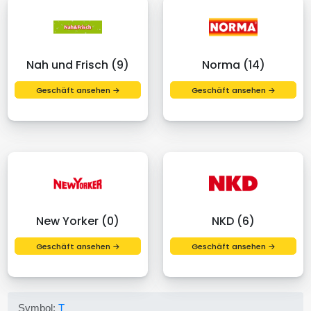
Nah und Frisch (9)
Norma (14)
Geschäft ansehen →
Geschäft ansehen →
New Yorker (0)
NKD (6)
Geschäft ansehen →
Geschäft ansehen →
Symbol:
T