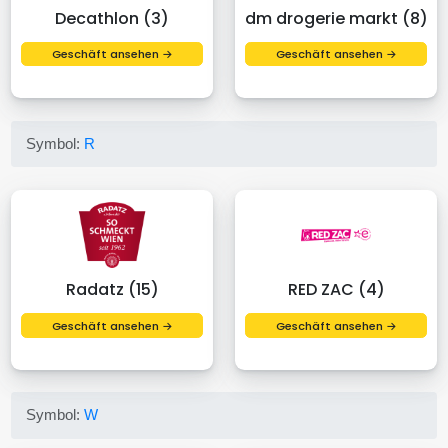
Decathlon (3)
dm drogerie markt (8)
Geschäft ansehen →
Geschäft ansehen →
Symbol:
R
Radatz (15)
RED ZAC (4)
Geschäft ansehen →
Geschäft ansehen →
Symbol:
W