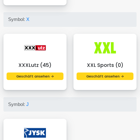
Symbol:
X
XXXLutz (45)
XXL Sports (0)
Geschäft ansehen →
Geschäft ansehen →
Symbol:
J