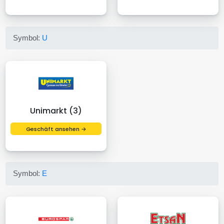
Symbol:
U
Unimarkt (3)
Geschäft ansehen →
Symbol:
E