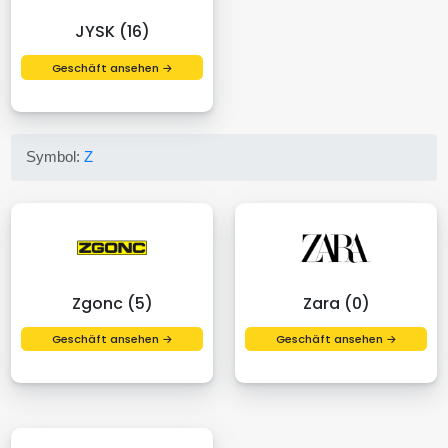
JYSK (16)
Geschäft ansehen →
Symbol:
Z
Zgonc (5)
Zara (0)
Geschäft ansehen →
Geschäft ansehen →