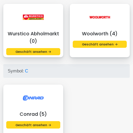
Wurstico Abholmarkt
Woolworth (4)
(0)
Geschäft ansehen →
Geschäft ansehen →
Symbol:
C
Conrad (5)
Geschäft ansehen →