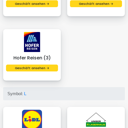
Geschäft ansehen →
Geschäft ansehen →
Hofer Reisen (3)
Geschäft ansehen →
Symbol:
L