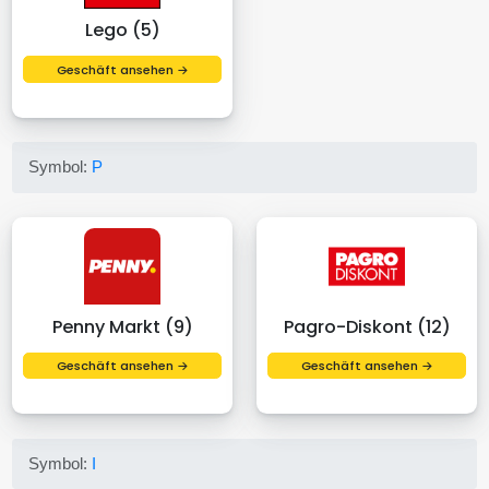
Lego (5)
Geschäft ansehen →
Symbol:
P
Penny Markt (9)
Pagro-Diskont (12)
Geschäft ansehen →
Geschäft ansehen →
Symbol:
I