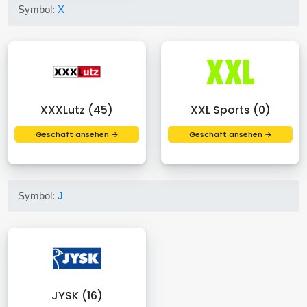
Symbol:
X
XXXLutz (45)
XXL Sports (0)
Geschäft ansehen →
Geschäft ansehen →
Symbol:
J
JYSK (16)