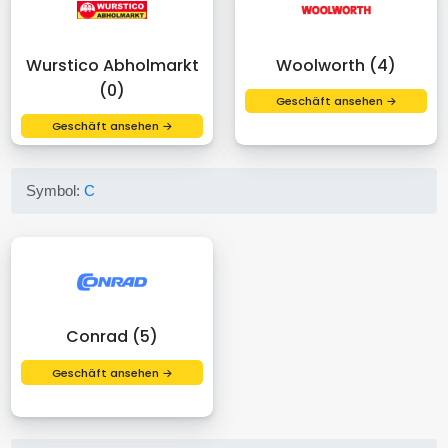
Wurstico Abholmarkt
Woolworth (4)
(0)
Geschäft ansehen →
Geschäft ansehen →
Symbol:
C
Conrad (5)
Geschäft ansehen →