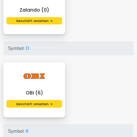
Zalando (0)
Geschäft ansehen →
Symbol:
O
OBI (6)
Geschäft ansehen →
Symbol:
K