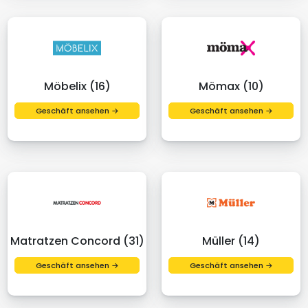
Möbelix (16)
Mömax (10)
Geschäft ansehen →
Geschäft ansehen →
Matratzen Concord (31)
Müller (14)
Geschäft ansehen →
Geschäft ansehen →