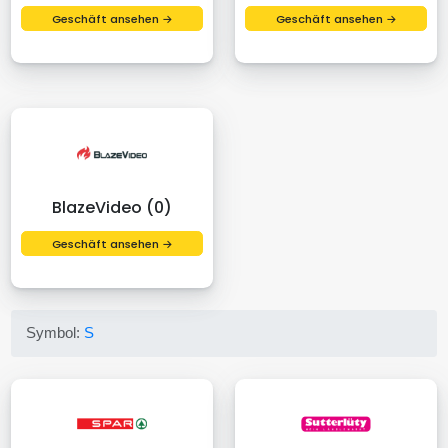
Geschäft ansehen →
Geschäft ansehen →
BlazeVideo (0)
Geschäft ansehen →
Symbol:
S