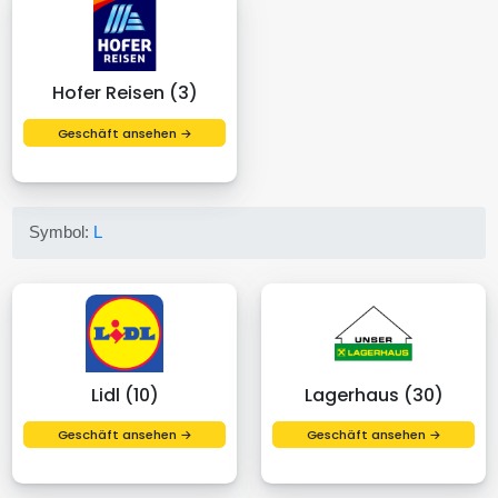
Hofer Reisen (3)
Geschäft ansehen →
Symbol:
L
Lidl (10)
Lagerhaus (30)
Geschäft ansehen →
Geschäft ansehen →