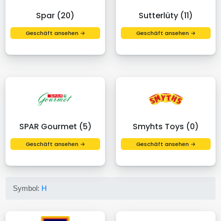
Spar (20)
Sutterlüty (11)
Geschäft ansehen →
Geschäft ansehen →
SPAR Gourmet (5)
Smyhts Toys (0)
Geschäft ansehen →
Geschäft ansehen →
Symbol:
H