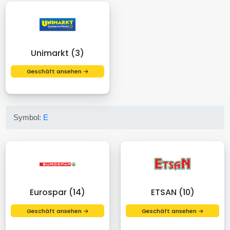
Unimarkt (3)
Geschäft ansehen →
Symbol:
E
Eurospar (14)
ETSAN (10)
Geschäft ansehen →
Geschäft ansehen →