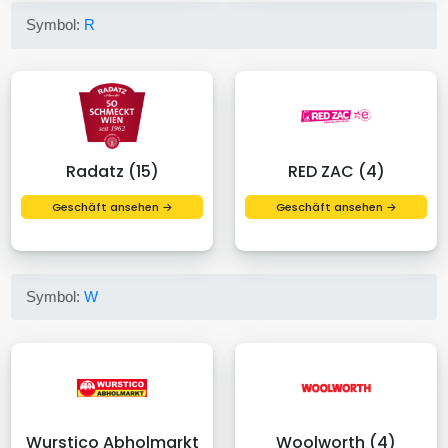
Symbol:
R
Radatz (15)
RED ZAC (4)
Geschäft ansehen →
Geschäft ansehen →
Symbol:
W
Wurstico Abholmarkt
Woolworth (4)