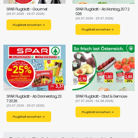
SPAR Flugblatt - Gourmet
SPAR Flugblatt - Ab Montag, 20.7.2
026
(16.07.2026 - 29.07.2026)
(20.07.2026 - 25.07.2026)
Flugblatt ansehen →
Flugblatt ansehen →
SPAR Flugblatt - Ab Donnerstag, 23.
SPAR Flugblatt - Obst & Gemüse
7.2026
(27.07.2026 - 01.08.2026)
(23.07.2026 - 29.07.2026)
Flugblatt ansehen →
Flugblatt ansehen →