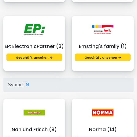
EP: ElectronicPartner (3)
Ernsting's family (1)
Geschäft ansehen →
Geschäft ansehen →
Symbol:
N
Nah und Frisch (9)
Norma (14)