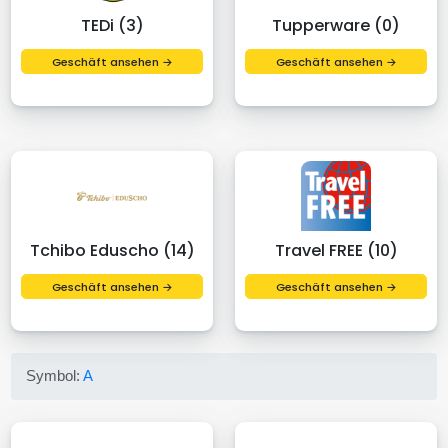
TEDi (3)
Tupperware (0)
Geschäft ansehen →
Geschäft ansehen →
Tchibo Eduscho (14)
Travel FREE (10)
Geschäft ansehen →
Geschäft ansehen →
Symbol:
A