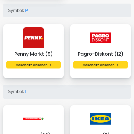
Symbol:
P
Penny Markt (9)
Pagro-Diskont (12)
Geschäft ansehen →
Geschäft ansehen →
Symbol:
I