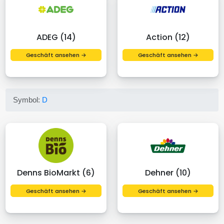
ADEG (14)
Action (12)
Geschäft ansehen →
Geschäft ansehen →
Symbol:
D
Denns BioMarkt (6)
Dehner (10)
Geschäft ansehen →
Geschäft ansehen →