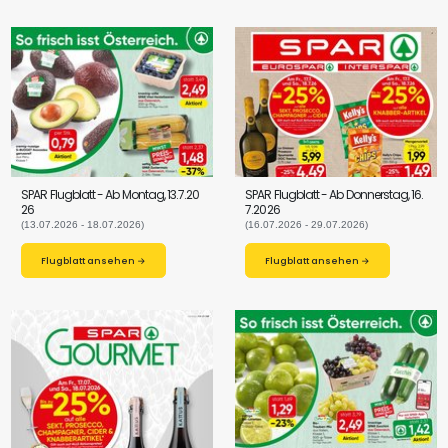
SPAR Flugblatt - Ab Montag, 13.7.20
SPAR Flugblatt - Ab Donnerstag, 16.
26
7.2026
(13.07.2026 - 18.07.2026)
(16.07.2026 - 29.07.2026)
Flugblatt ansehen →
Flugblatt ansehen →