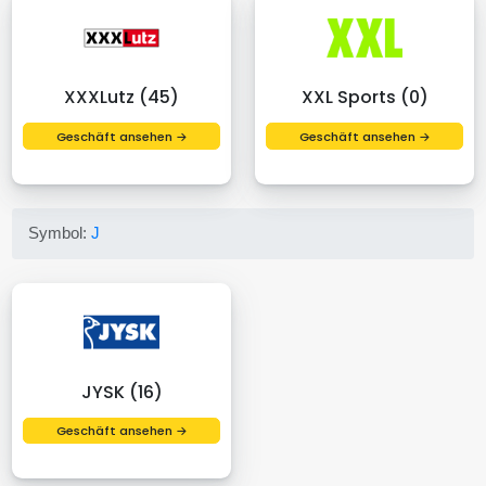
XXXLutz (45)
XXL Sports (0)
Geschäft ansehen →
Geschäft ansehen →
Symbol:
J
JYSK (16)
Geschäft ansehen →