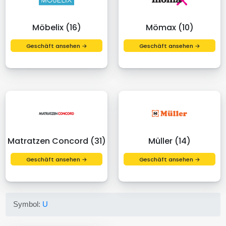
Möbelix (16)
Mömax (10)
Geschäft ansehen →
Geschäft ansehen →
Matratzen Concord (31)
Müller (14)
Geschäft ansehen →
Geschäft ansehen →
Symbol:
U