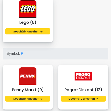
Lego (5)
Geschäft ansehen →
Symbol:
P
Penny Markt (9)
Pagro-Diskont (12)
Geschäft ansehen →
Geschäft ansehen →