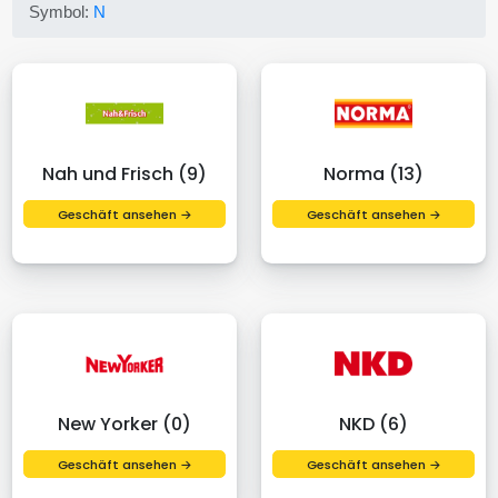
Symbol:
N
Nah und Frisch (9)
Norma (13)
Geschäft ansehen →
Geschäft ansehen →
New Yorker (0)
NKD (6)
Geschäft ansehen →
Geschäft ansehen →