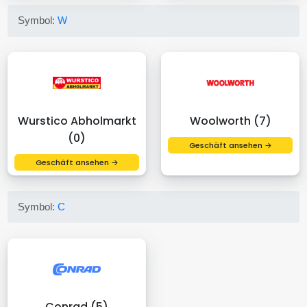
Symbol:
W
Wurstico Abholmarkt
Woolworth (7)
(0)
Geschäft ansehen →
Geschäft ansehen →
Symbol:
C
Conrad (5)