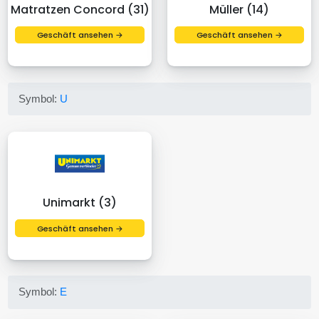
Matratzen Concord (31)
Müller (14)
Geschäft ansehen →
Geschäft ansehen →
Symbol:
U
Unimarkt (3)
Geschäft ansehen →
Symbol:
E