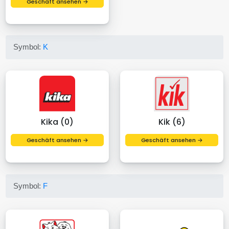
Geschäft ansehen →
Symbol:
K
Kika (0)
Kik (6)
Geschäft ansehen →
Geschäft ansehen →
Symbol:
F