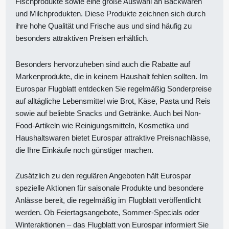
Fischprodukte sowie eine große Auswahl an Backwaren
und Milchprodukten. Diese Produkte zeichnen sich durch
ihre hohe Qualität und Frische aus und sind häufig zu
besonders attraktiven Preisen erhältlich.
Besonders hervorzuheben sind auch die Rabatte auf
Markenprodukte, die in keinem Haushalt fehlen sollten. Im
Eurospar Flugblatt entdecken Sie regelmäßig Sonderpreise
auf alltägliche Lebensmittel wie Brot, Käse, Pasta und Reis
sowie auf beliebte Snacks und Getränke. Auch bei Non-
Food-Artikeln wie Reinigungsmitteln, Kosmetika und
Haushaltswaren bietet Eurospar attraktive Preisnachlässe,
die Ihre Einkäufe noch günstiger machen.
Zusätzlich zu den regulären Angeboten hält Eurospar
spezielle Aktionen für saisonale Produkte und besondere
Anlässe bereit, die regelmäßig im Flugblatt veröffentlicht
werden. Ob Feiertagsangebote, Sommer-Specials oder
Winteraktionen – das Flugblatt von Eurospar informiert Sie