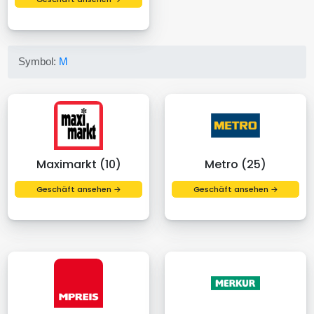
Symbol:
M
Maximarkt (10)
Metro (25)
Geschäft ansehen →
Geschäft ansehen →