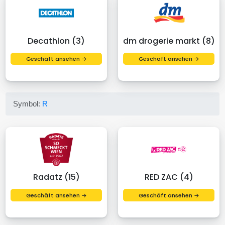
Decathlon (3)
dm drogerie markt (8)
Geschäft ansehen →
Geschäft ansehen →
Symbol:
R
Radatz (15)
RED ZAC (4)
Geschäft ansehen →
Geschäft ansehen →