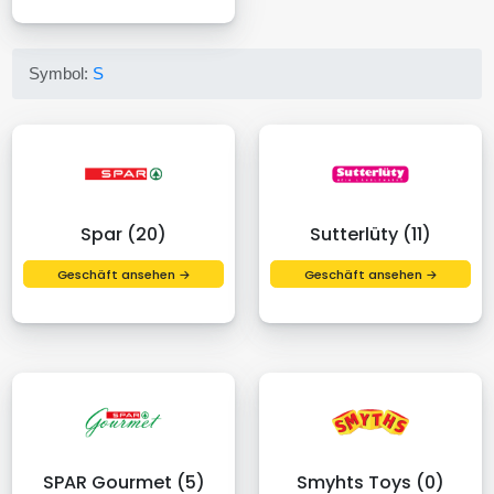
Symbol:
S
Spar (20)
Sutterlüty (11)
Geschäft ansehen →
Geschäft ansehen →
SPAR Gourmet (5)
Smyhts Toys (0)