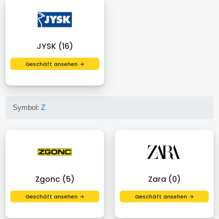
JYSK (16)
Geschäft ansehen →
Symbol:
Z
Zgonc (5)
Zara (0)
Geschäft ansehen →
Geschäft ansehen →