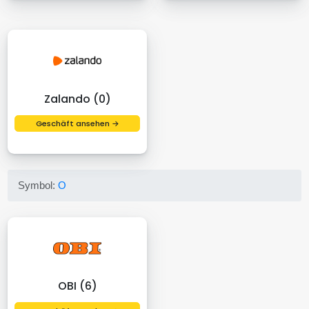
Zalando (0)
Geschäft ansehen →
Symbol:
O
OBI (6)