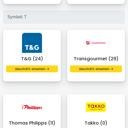
Symbol:
T
T&G (24)
Transgourmet (29)
Geschäft ansehen →
Geschäft ansehen →
Thomas Philipps (11)
Takko (0)