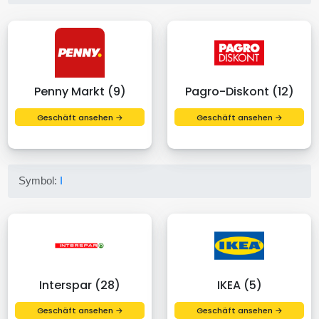
Penny Markt (9)
Pagro-Diskont (12)
Geschäft ansehen →
Geschäft ansehen →
Symbol:
I
Interspar (28)
IKEA (5)
Geschäft ansehen →
Geschäft ansehen →