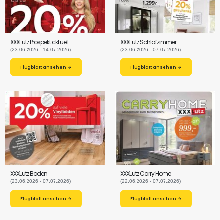
XXXLutz Prospekt aktuell
XXXLutz Schlafzimmer
(23.06.2026 - 14.07.2026)
(23.06.2026 - 07.07.2026)
Flugblatt ansehen →
Flugblatt ansehen →
XXXLutz Boden
XXXLutz Carry Home
(23.06.2026 - 07.07.2026)
(22.06.2026 - 07.07.2026)
Flugblatt ansehen →
Flugblatt ansehen →