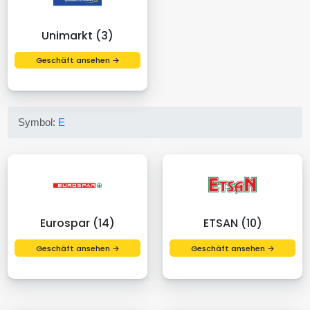
Unimarkt (3)
Geschäft ansehen →
Symbol:
E
Eurospar (14)
ETSAN (10)
Geschäft ansehen →
Geschäft ansehen →