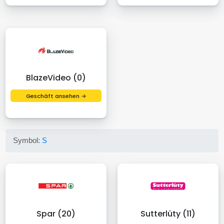
BlazeVideo (0)
Geschäft ansehen →
Symbol:
S
Spar (20)
Sutterlüty (11)