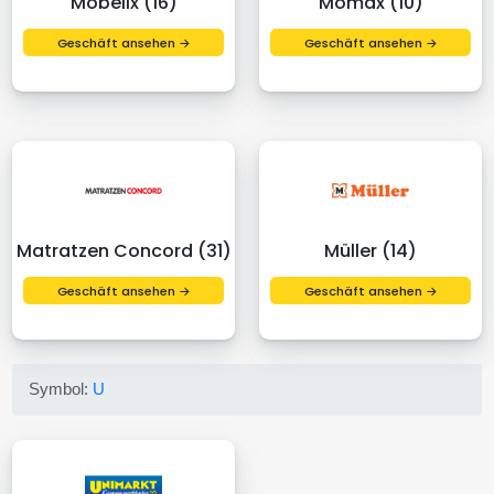
Möbelix (16)
Mömax (10)
Geschäft ansehen →
Geschäft ansehen →
Matratzen Concord (31)
Müller (14)
Geschäft ansehen →
Geschäft ansehen →
Symbol:
U