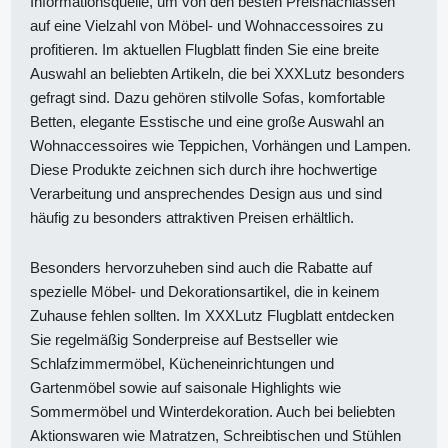
Informationsquelle, um von den besten Preisnachlässen
auf eine Vielzahl von Möbel- und Wohnaccessoires zu
profitieren. Im aktuellen Flugblatt finden Sie eine breite
Auswahl an beliebten Artikeln, die bei XXXLutz besonders
gefragt sind. Dazu gehören stilvolle Sofas, komfortable
Betten, elegante Esstische und eine große Auswahl an
Wohnaccessoires wie Teppichen, Vorhängen und Lampen.
Diese Produkte zeichnen sich durch ihre hochwertige
Verarbeitung und ansprechendes Design aus und sind
häufig zu besonders attraktiven Preisen erhältlich.
Besonders hervorzuheben sind auch die Rabatte auf
spezielle Möbel- und Dekorationsartikel, die in keinem
Zuhause fehlen sollten. Im XXXLutz Flugblatt entdecken
Sie regelmäßig Sonderpreise auf Bestseller wie
Schlafzimmermöbel, Kücheneinrichtungen und
Gartenmöbel sowie auf saisonale Highlights wie
Sommermöbel und Winterdekoration. Auch bei beliebten
Aktionswaren wie Matratzen, Schreibtischen und Stühlen