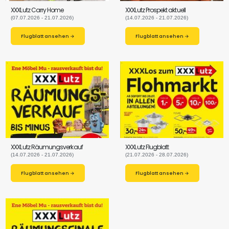
XXXLutz Carry Home
XXXLutz Prospekt aktuell
(07.07.2026 - 21.07.2026)
(14.07.2026 - 21.07.2026)
Flugblatt ansehen →
Flugblatt ansehen →
XXXLutz Räumungsverkauf
XXXLutz Flugblatt
(14.07.2026 - 21.07.2026)
(21.07.2026 - 28.07.2026)
Flugblatt ansehen →
Flugblatt ansehen →