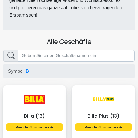
genießen Sie hochwertige Möbel und Wohnaccessoires
und profitieren das ganze Jahr über von hervorragenden
Ersparnissen!
Alle Geschäfte
Symbol:
B
Billa (13)
Billa Plus (13)
Geschäft ansehen →
Geschäft ansehen →