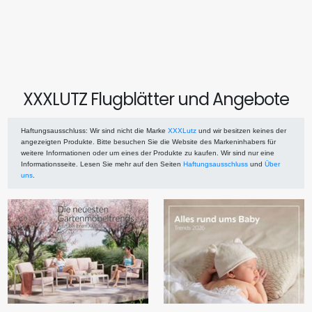
XXXLUTZ Flugblätter und Angebote
Haftungsausschluss
: Wir sind nicht die Marke
XXXLutz
und wir besitzen keines der
angezeigten Produkte. Bitte besuchen Sie die Website des Markeninhabers für
weitere Informationen oder um eines der Produkte zu kaufen. Wir sind nur eine
Informationsseite. Lesen Sie mehr auf den Seiten
Haftungsausschluss
und
Über
uns
.