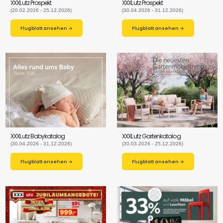
XXXLutz Prospekt
XXXLutz Prospekt
(20.02.2026 - 25.12.2026)
(30.04.2026 - 31.12.2026)
Flugblatt ansehen →
Flugblatt ansehen →
XXXLutz Babykatalog
XXXLutz Gartenkatalog
(30.04.2026 - 31.12.2026)
(30.03.2026 - 25.12.2026)
Flugblatt ansehen →
Flugblatt ansehen →