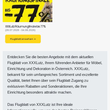
XXXLutz Räumungfinale bis 77%
(28.07.2026 - 04.08.2026)
Flugblatt ansehen →
Entdecken Sie die besten Angebote mit dem aktuellen
Flugblatt von XXXLutz, Ihrem führenden Anbieter für Möbel,
Einrichtung und Dekoration in Österreich. XXXLutz,
bekannt für sein umfangreiches Sortiment und exzellente
Qualität, bietet Ihnen über sein Flugblatt Zugang zu
exklusiven Rabatten und Sonderaktionen, die Ihre
Einrichtung besonders attraktiv machen.
Das Flugblatt von XXXLutz ist Ihre ideale