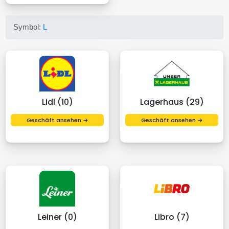
Symbol:
L
Lidl (10)
Lagerhaus (29)
Geschäft ansehen →
Geschäft ansehen →
Leiner (0)
Libro (7)