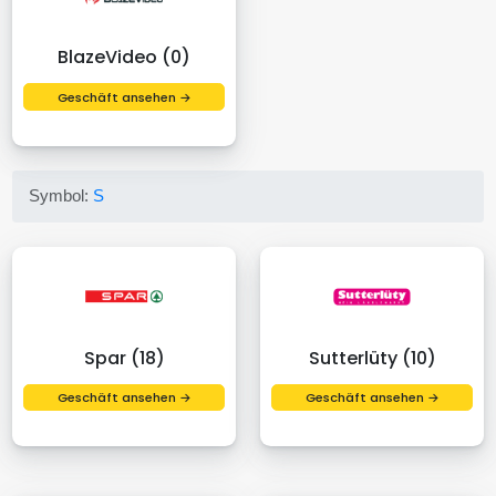
BlazeVideo (0)
Geschäft ansehen →
Symbol:
S
Spar (18)
Sutterlüty (10)
Geschäft ansehen →
Geschäft ansehen →