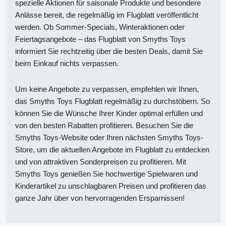
spezielle Aktionen für saisonale Produkte und besondere
Anlässe bereit, die regelmäßig im Flugblatt veröffentlicht
werden. Ob Sommer-Specials, Winteraktionen oder
Feiertagsangebote – das Flugblatt von Smyths Toys
informiert Sie rechtzeitig über die besten Deals, damit Sie
beim Einkauf nichts verpassen.
Um keine Angebote zu verpassen, empfehlen wir Ihnen,
das Smyths Toys Flugblatt regelmäßig zu durchstöbern. So
können Sie die Wünsche Ihrer Kinder optimal erfüllen und
von den besten Rabatten profitieren. Besuchen Sie die
Smyths Toys-Website oder Ihren nächsten Smyths Toys-
Store, um die aktuellen Angebote im Flugblatt zu entdecken
und von attraktiven Sonderpreisen zu profitieren. Mit
Smyths Toys genießen Sie hochwertige Spielwaren und
Kinderartikel zu unschlagbaren Preisen und profitieren das
ganze Jahr über von hervorragenden Ersparnissen!