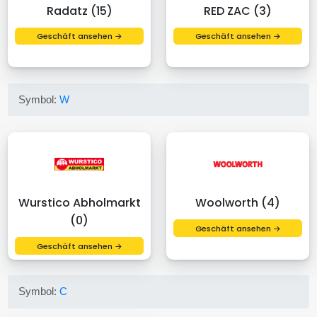
Radatz (15)
RED ZAC (3)
Geschäft ansehen →
Geschäft ansehen →
Symbol:
W
Wurstico Abholmarkt
Woolworth (4)
(0)
Geschäft ansehen →
Geschäft ansehen →
Symbol:
C