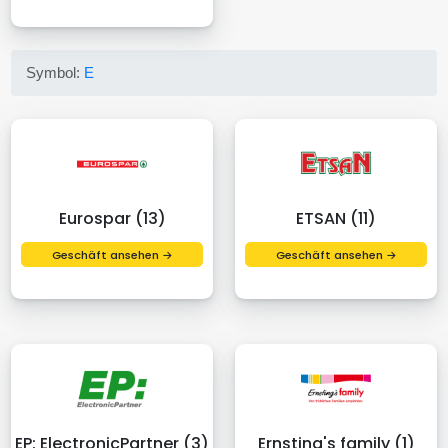
Symbol:
E
Eurospar (13)
ETSAN (11)
Geschäft ansehen →
Geschäft ansehen →
EP: ElectronicPartner (3)
Ernsting's family (1)