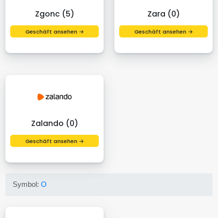
Zgonc (5)
Zara (0)
Geschäft ansehen →
Geschäft ansehen →
Zalando (0)
Geschäft ansehen →
Symbol:
O