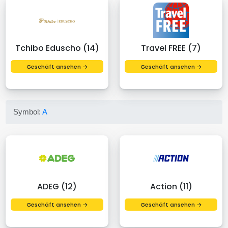
Tchibo Eduscho (14)
Travel FREE (7)
Geschäft ansehen →
Geschäft ansehen →
Symbol:
A
ADEG (12)
Action (11)
Geschäft ansehen →
Geschäft ansehen →