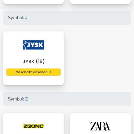
Symbol:
J
JYSK (16)
Geschäft ansehen →
Symbol:
Z