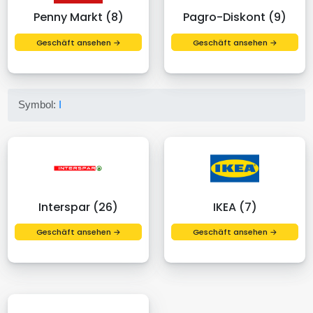
Penny Markt (8)
Pagro-Diskont (9)
Geschäft ansehen →
Geschäft ansehen →
Symbol:
I
Interspar (26)
IKEA (7)
Geschäft ansehen →
Geschäft ansehen →