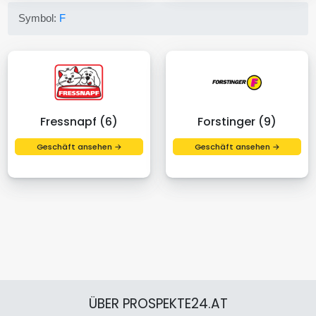
Symbol:
F
Fressnapf (6)
Forstinger (9)
Geschäft ansehen →
Geschäft ansehen →
ÜBER PROSPEKTE24.AT