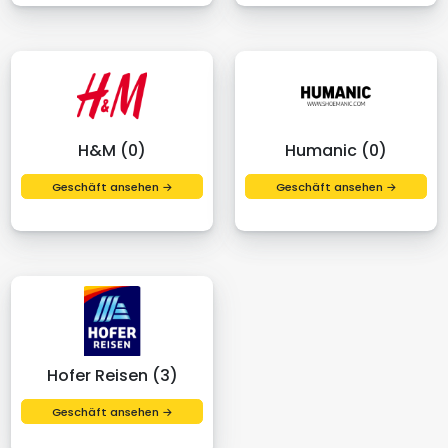
H&M (0)
Humanic (0)
Geschäft ansehen →
Geschäft ansehen →
Hofer Reisen (3)
Geschäft ansehen →