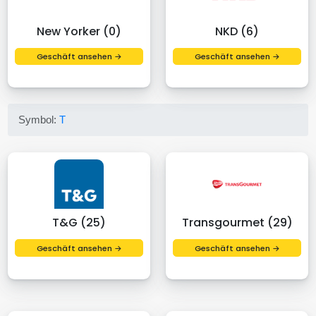
New Yorker (0)
NKD (6)
Geschäft ansehen →
Geschäft ansehen →
Symbol:
T
T&G (25)
Transgourmet (29)
Geschäft ansehen →
Geschäft ansehen →