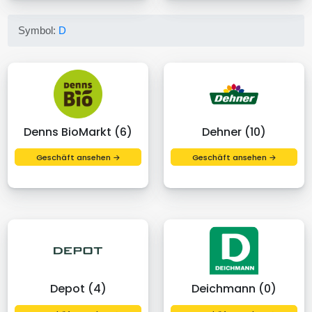
Symbol:
D
Denns BioMarkt (6)
Dehner (10)
Geschäft ansehen →
Geschäft ansehen →
Depot (4)
Deichmann (0)