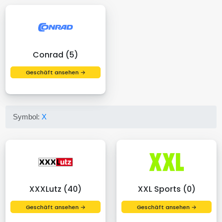
Conrad (5)
Geschäft ansehen →
Symbol:
X
XXXLutz (40)
XXL Sports (0)
Geschäft ansehen →
Geschäft ansehen →