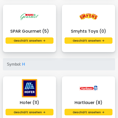
SPAR Gourmet (5)
Smyhts Toys (0)
Geschäft ansehen →
Geschäft ansehen →
Symbol:
H
Hofer (11)
Hartlauer (8)
Geschäft ansehen →
Geschäft ansehen →