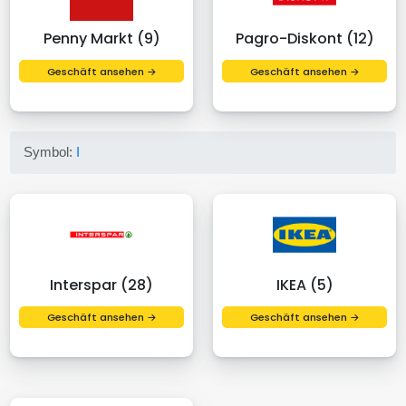
Penny Markt (9)
Pagro-Diskont (12)
Geschäft ansehen →
Geschäft ansehen →
Symbol:
I
Interspar (28)
IKEA (5)
Geschäft ansehen →
Geschäft ansehen →