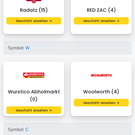
Radatz (15)
RED ZAC (4)
Geschäft ansehen →
Geschäft ansehen →
Symbol:
W
Wurstico Abholmarkt
Woolworth (4)
(0)
Geschäft ansehen →
Geschäft ansehen →
Symbol:
C