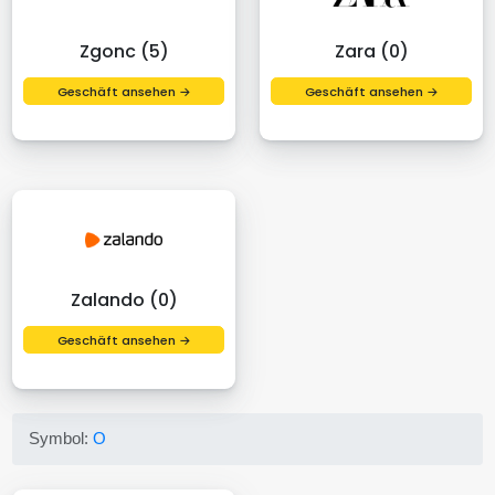
Zgonc (5)
Zara (0)
Geschäft ansehen →
Geschäft ansehen →
Zalando (0)
Geschäft ansehen →
Symbol:
O