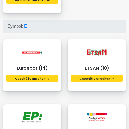
Geschäft ansehen →
Symbol:
E
Eurospar (14)
ETSAN (10)
Geschäft ansehen →
Geschäft ansehen →