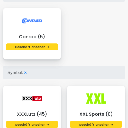
Conrad (5)
Geschäft ansehen →
Symbol:
X
XXXLutz (45)
XXL Sports (0)
Geschäft ansehen →
Geschäft ansehen →