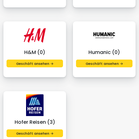
H&M (0)
Humanic (0)
Geschäft ansehen →
Geschäft ansehen →
Hofer Reisen (3)
Geschäft ansehen →