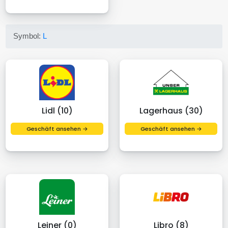
Symbol:
L
Lidl (10)
Lagerhaus (30)
Geschäft ansehen →
Geschäft ansehen →
Leiner (0)
Libro (8)