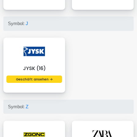
Symbol:
J
JYSK (16)
Geschäft ansehen →
Symbol:
Z