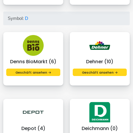
Symbol:
D
Denns BioMarkt (6)
Dehner (10)
Geschäft ansehen →
Geschäft ansehen →
Depot (4)
Deichmann (0)