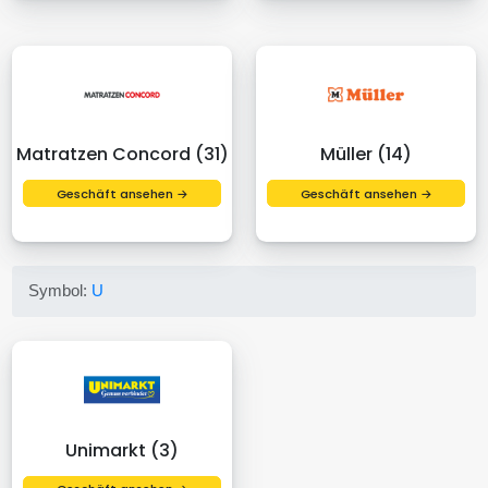
Matratzen Concord (31)
Müller (14)
Geschäft ansehen →
Geschäft ansehen →
Symbol:
U
Unimarkt (3)