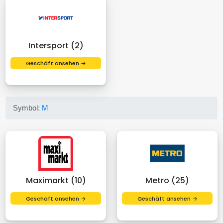
Intersport (2)
Geschäft ansehen →
Symbol:
M
Maximarkt (10)
Metro (25)
Geschäft ansehen →
Geschäft ansehen →