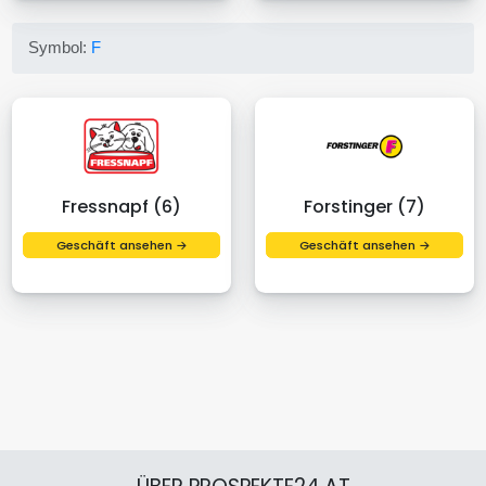
Symbol:
F
Fressnapf (6)
Forstinger (7)
Geschäft ansehen →
Geschäft ansehen →