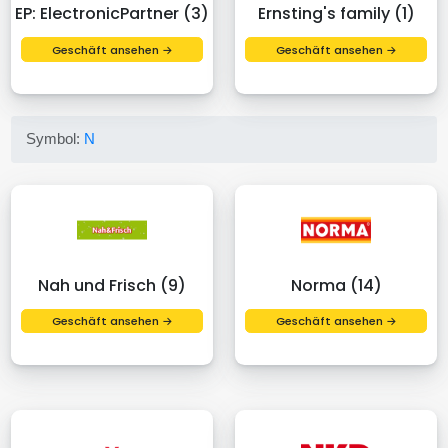
EP: ElectronicPartner (3)
Ernsting's family (1)
Geschäft ansehen →
Geschäft ansehen →
Symbol:
N
Nah und Frisch (9)
Norma (14)
Geschäft ansehen →
Geschäft ansehen →