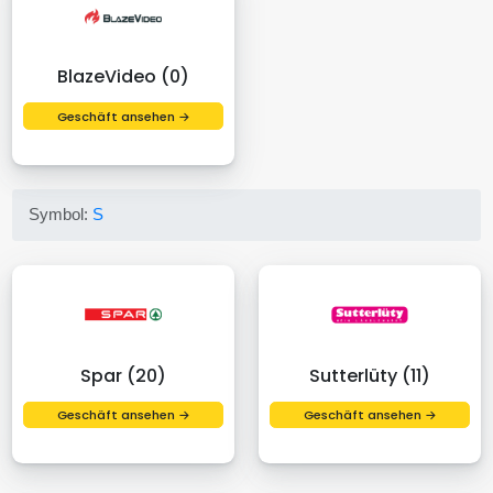
BlazeVideo (0)
Geschäft ansehen →
Symbol:
S
Spar (20)
Sutterlüty (11)
Geschäft ansehen →
Geschäft ansehen →