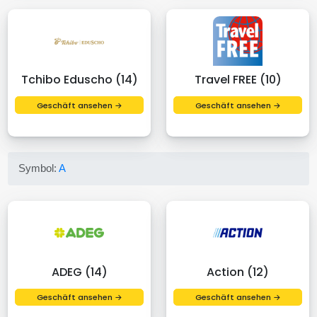
Tchibo Eduscho (14)
Travel FREE (10)
Geschäft ansehen →
Geschäft ansehen →
Symbol:
A
ADEG (14)
Action (12)
Geschäft ansehen →
Geschäft ansehen →