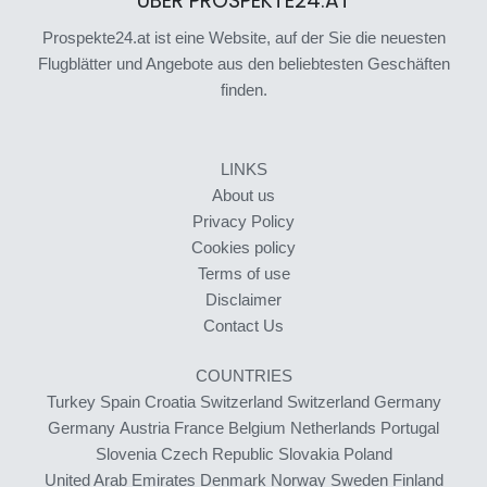
ÜBER PROSPEKTE24.AT
Prospekte24.at ist eine Website, auf der Sie die neuesten
Flugblätter und Angebote aus den beliebtesten Geschäften
finden.
LINKS
About us
Privacy Policy
Cookies policy
Terms of use
Disclaimer
Contact Us
COUNTRIES
Turkey
Spain
Croatia
Switzerland
Switzerland
Germany
Germany
Austria
France
Belgium
Netherlands
Portugal
Slovenia
Czech Republic
Slovakia
Poland
United Arab Emirates
Denmark
Norway
Sweden
Finland