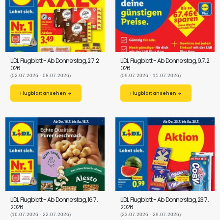
LIDL Flugblatt - Ab Donnerstag, 2.7.2
LIDL Flugblatt - Ab Donnerstag, 9.7.2
026
026
(02.07.2026 - 08.07.2026)
(09.07.2026 - 15.07.2026)
Flugblatt ansehen →
Flugblatt ansehen →
LIDL Flugblatt - Ab Donnerstag, 16.7.
LIDL Flugblatt - Ab Donnerstag, 23.7.
2026
2026
(16.07.2026 - 22.07.2026)
(23.07.2026 - 29.07.2026)