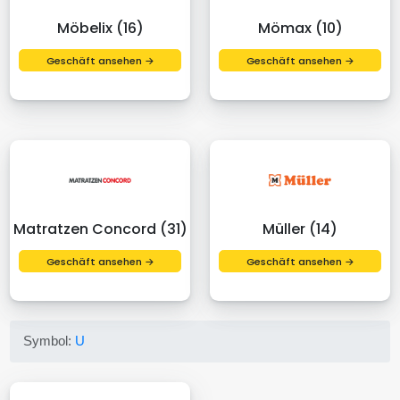
Möbelix (16)
Mömax (10)
Geschäft ansehen →
Geschäft ansehen →
Matratzen Concord (31)
Müller (14)
Geschäft ansehen →
Geschäft ansehen →
Symbol:
U