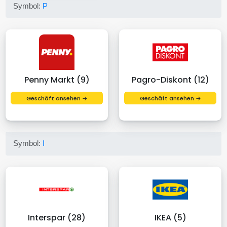
Symbol:
P
Penny Markt (9)
Pagro-Diskont (12)
Geschäft ansehen →
Geschäft ansehen →
Symbol:
I
Interspar (28)
IKEA (5)