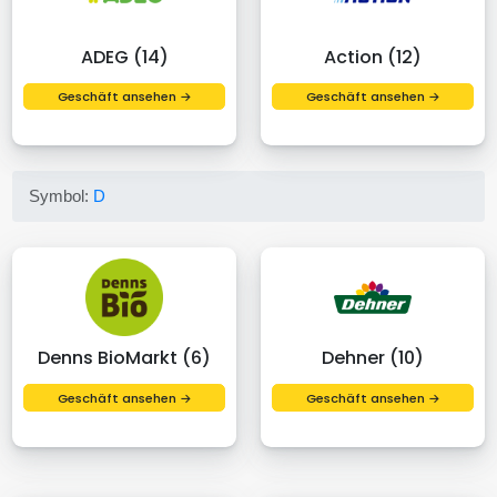
ADEG (14)
Action (12)
Geschäft ansehen →
Geschäft ansehen →
Symbol:
D
Denns BioMarkt (6)
Dehner (10)
Geschäft ansehen →
Geschäft ansehen →