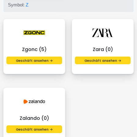
Symbol:
Z
Zgonc (5)
Zara (0)
Geschäft ansehen →
Geschäft ansehen →
Zalando (0)
Geschäft ansehen →