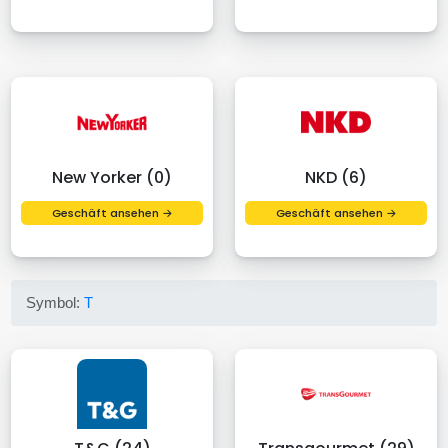
New Yorker (0)
NKD (6)
Geschäft ansehen →
Geschäft ansehen →
Symbol:
T