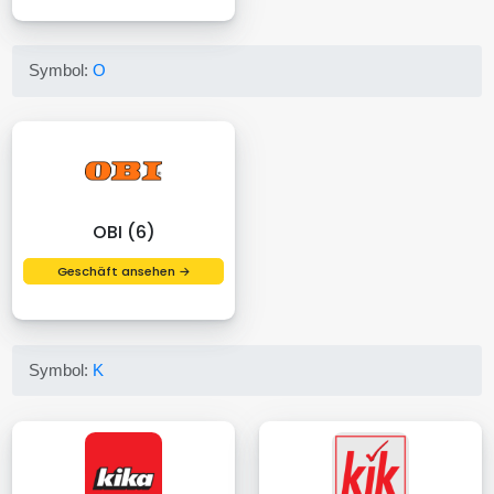
Symbol:
O
OBI (6)
Geschäft ansehen →
Symbol:
K