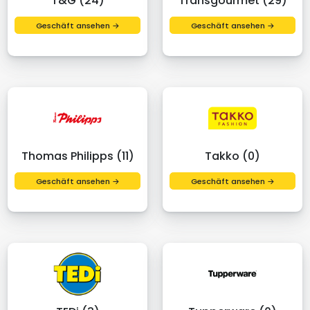
T&G (24)
Transgourmet (29)
Geschäft ansehen →
Geschäft ansehen →
Thomas Philipps (11)
Takko (0)
Geschäft ansehen →
Geschäft ansehen →