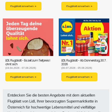
Flugblatt ansehen →
Flugblatt ansehen →
LIDL Flugblatt - Eiszeit zum Tiefpreis l
LIDL Flugblatt - Ab Donnerstag, 30.7.
ohnt sich
2026
(19.04.2026 - 07.08.2026)
(30.07.2026 - 05.08.2026)
Flugblatt ansehen →
Flugblatt ansehen →
Entdecken Sie die besten Angebote mit dem aktuellen
Flugblatt von Lidl, Ihrer bevorzugten Supermarktkette in
Österreich für hochwertige Lebensmittel und vielfältige