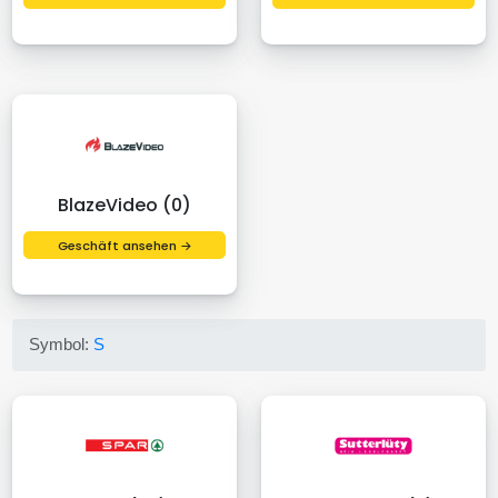
BlazeVideo (0)
Geschäft ansehen →
Symbol:
S