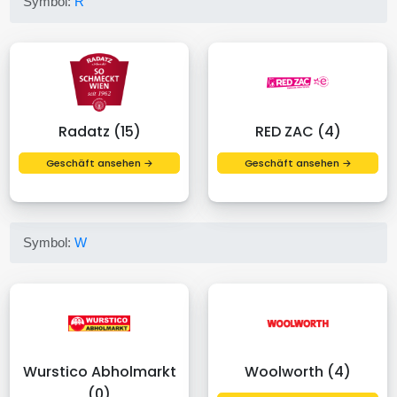
Symbol:
R
Radatz (15)
RED ZAC (4)
Geschäft ansehen →
Geschäft ansehen →
Symbol:
W
Wurstico Abholmarkt
Woolworth (4)
(0)