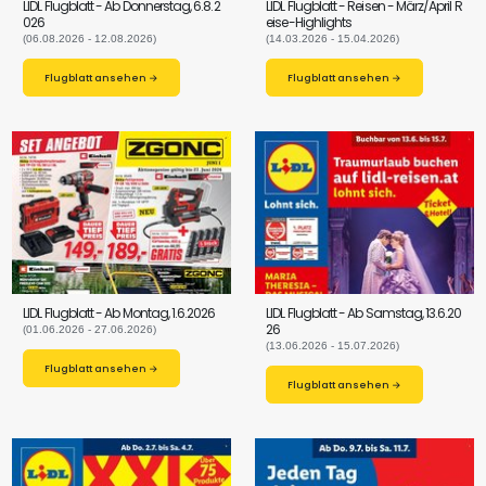
LIDL Flugblatt - Ab Donnerstag, 6.8.2
LIDL Flugblatt - Reisen - März/April R
026
eise-Highlights
(06.08.2026 - 12.08.2026)
(14.03.2026 - 15.04.2026)
Flugblatt ansehen →
Flugblatt ansehen →
LIDL Flugblatt - Ab Montag, 1.6.2026
LIDL Flugblatt - Ab Samstag, 13.6.20
26
(01.06.2026 - 27.06.2026)
(13.06.2026 - 15.07.2026)
Flugblatt ansehen →
Flugblatt ansehen →