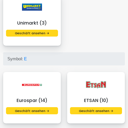
Unimarkt (3)
Geschäft ansehen →
Symbol:
E
Eurospar (14)
ETSAN (10)
Geschäft ansehen →
Geschäft ansehen →