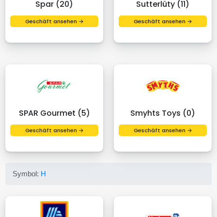
Spar (20)
Sutterlüty (11)
Geschäft ansehen →
Geschäft ansehen →
SPAR Gourmet (5)
Smyhts Toys (0)
Geschäft ansehen →
Geschäft ansehen →
Symbol:
H