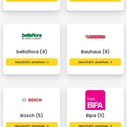
bellaflora (4)
Bauhaus (8)
Geschäft ansehen →
Geschäft ansehen →
Bosch (5)
Bipa (11)
Geschäft ansehen →
Geschäft ansehen →