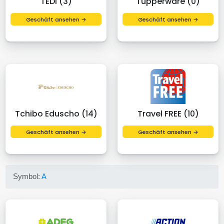
TEDi (3)
Tupperware (0)
Geschäft ansehen →
Geschäft ansehen →
Tchibo Eduscho (14)
Travel FREE (10)
Geschäft ansehen →
Geschäft ansehen →
Symbol:
A