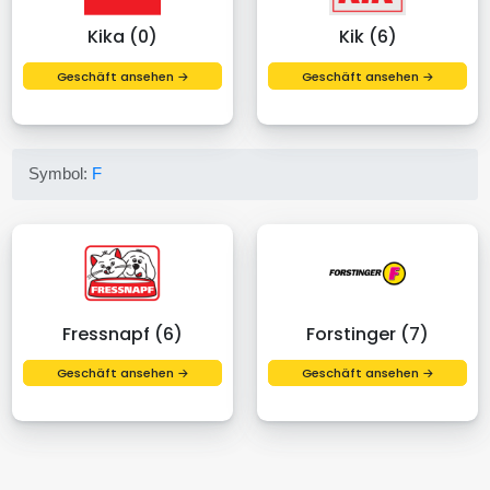
Kika (0)
Kik (6)
Geschäft ansehen →
Geschäft ansehen →
Symbol:
F
Fressnapf (6)
Forstinger (7)
Geschäft ansehen →
Geschäft ansehen →