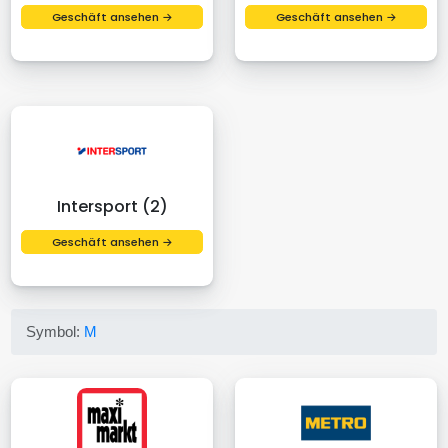
Geschäft ansehen →
Geschäft ansehen →
Intersport (2)
Geschäft ansehen →
Symbol:
M