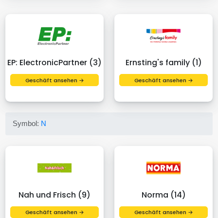
EP: ElectronicPartner (3)
Ernsting's family (1)
Geschäft ansehen →
Geschäft ansehen →
Symbol:
N
Nah und Frisch (9)
Norma (14)
Geschäft ansehen →
Geschäft ansehen →