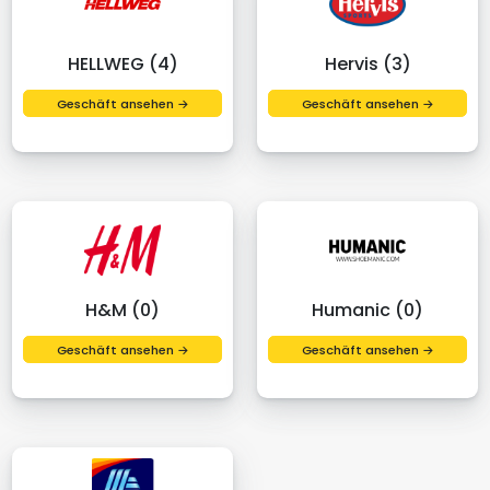
HELLWEG (4)
Hervis (3)
Geschäft ansehen →
Geschäft ansehen →
H&M (0)
Humanic (0)
Geschäft ansehen →
Geschäft ansehen →