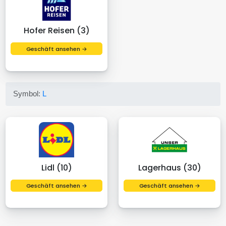
Hofer Reisen (3)
Geschäft ansehen →
Symbol:
L
Lidl (10)
Lagerhaus (30)
Geschäft ansehen →
Geschäft ansehen →