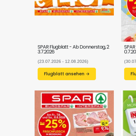
SPAR Flugblatt - Ab Donnerstag, 2
SPAR 
3.7.2026
0.7.2
(23.07.2026 - 12.08.2026)
(30.0
Flugblatt ansehen →