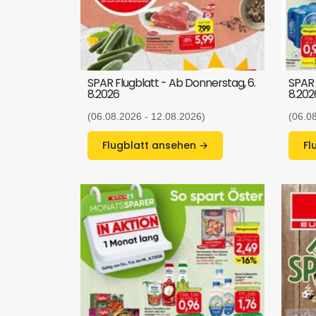
SPAR Flugblatt - Ab Donnerstag, 6.
SPAR 
8.2026
8.202
(06.08.2026 - 12.08.2026)
(06.0
Flugblatt ansehen →