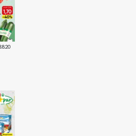
.8.20