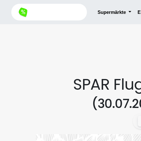
Supermärkte
E
SPAR Flu
(30.07.2